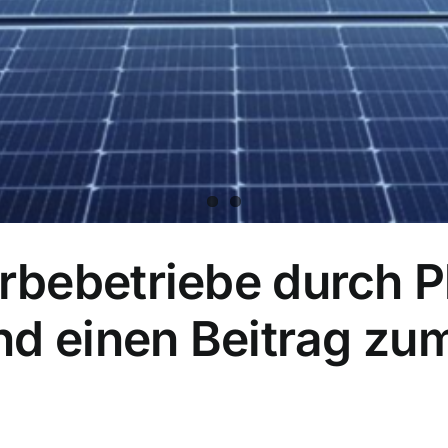
bebetriebe durch P
nd einen Beitrag zu