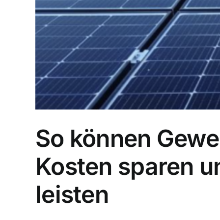
So können Gewer
Kosten sparen u
leisten