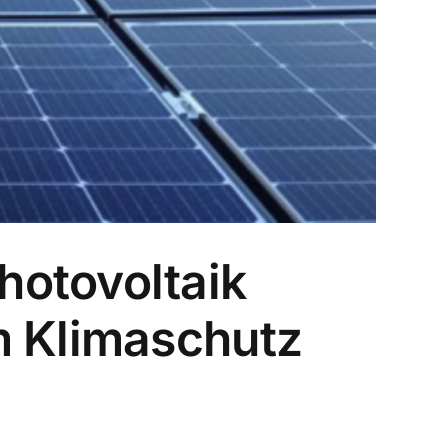
hotovoltaik
m Klimaschutz