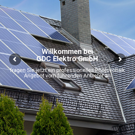
Willkommen bei
GDC Elektro GmbH
fragen Sie jetzt ein professionelles Photovoltaik
Angebot vom führenden Anbieter an