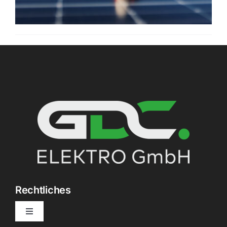
Rechtliches
Toggle
Navigation