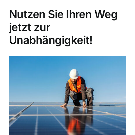
Nutzen Sie Ihren Weg
jetzt zur
Unabhängigkeit!