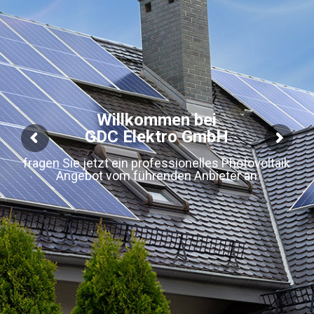
Willkommen bei
GDC Elektro GmbH
fragen Sie jetzt ein professionelles Photovoltaik
Angebot vom führenden Anbieter an