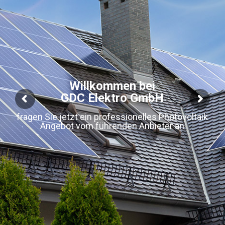
Willkommen bei
GDC Elektro GmbH
fragen Sie jetzt ein professionelles Photovoltaik
Angebot vom führenden Anbieter an